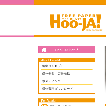
About Hoo-JA!
編集コンセプト
媒体概要・広告掲載
ポスティング
媒体資料ダウンロード
For Reader