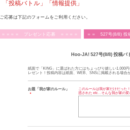
「投稿バトル」「情報提供」
ご応募は下記のフォームをご利用ください。
＝＝＝＝ プレゼント応募 ＝＝＝＝
＝＝ 527号(8/8)