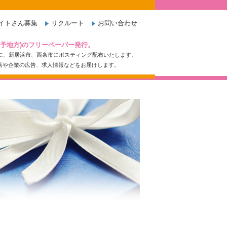
イトさん募集
リクルート
お問い合わせ
東予地方)のフリーペーパー発行。
日に、新居浜市、西条市にポスティング配布いたします。
店や企業の広告、求人情報などをお届けします。