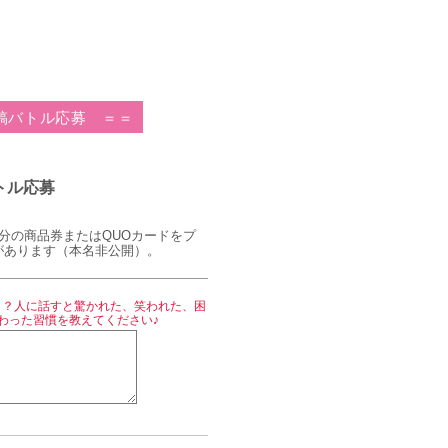
 投稿バトル応募 ＝＝