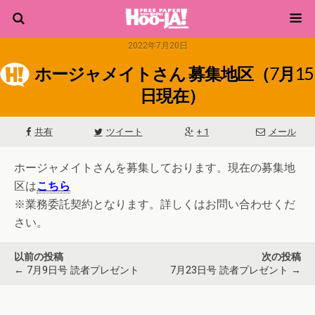
2022年7月20日
ホージャメイトさん 募集地区（7月15
日現在）
共有
ツイート
+ 1
メール
ホージャメイトさんを募集しております。現在の募集地
区は
こちら
※業務委託契約となります。詳しくはお問い合わせくだ
さい。
以前の投稿
次の投稿
←
7月9日号 読者プレゼント
7月23日号 読者プレゼント
→