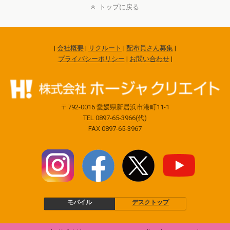
トップに戻る
|
会社概要
|
リクルート
|
配布員さん募集
|
プライバシーポリシー
|
お問い合わせ
|
〒792-0016 愛媛県新居浜市港町11-1
TEL 0897-65-3966(代)
FAX 0897-65-3967
モバイル
デスクトップ